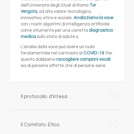
dell’Università degli Studi di Roma
Tor
Vergata
, ad alto valore tecnologico,
innovativo, etico e sociale.
Analizziamo la voce
con i nostri algoritmi di intelligenza artificiale
come strumento per una corretta
diagnostica
medica
sullo stato di salute.ù
L’analisi della voce può avere un ruolo
fondamentale nel contrasto al
COVID-19
. Per
questo dobbiamo
raccogliere campioni vocali
sia di persone affette che di persone sane.
Il protocollo d’intesa
Il Comitato Etico