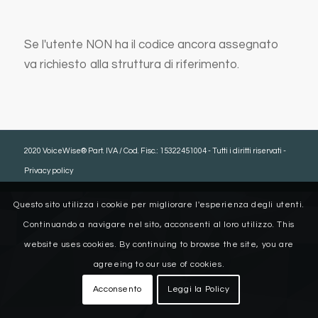
Se l'utente NON ha il codice ancora assegnato
va richiesto alla struttura di riferimento.
2020 VoiceWise® Part. IVA / Cod. Fisc.: 15322451004 - Tutti i diritti riservati -
Privacy policy
Questo sito utilizza i cookie per migliorare l'esperienza degli utenti.
Continuando a navigare nel sito, acconsenti al loro utilizzo. This
website uses cookies. By continuing to browse the site, you are
agreeing to our use of cookies.
Acconsento
Leggi la Policy