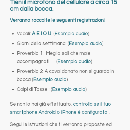
Tieni il microfono del cellulare a circa 15
cm dalla bocca.
Verranno raccolte le seguenti registrazioni:
Vocali:
A E I O U
(
Esempio audio
)
Giorni della settimana: (
Esempio audio
)
Proverbio 1: Meglio soli che male
accompagnati (
Esempio audio
)
Proverbio 2: A caval donato non si guarda in
bocca (
Esempio audio
)
Colpi di Tosse : (
Esempio audio
)
Se non lo hai già effettuato,
controlla se il tuo
smartphone Android o iPhone è configurato
.
Segui le istruzioni che ti verranno proposte ed